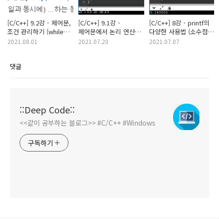
[C/C++] 9.2강 - 제어문,
[C/C++] 9.1강 -
[C/C++] 8강 - printf의
조건 관리하기 (while
제어문에서 논리 연산자
다양한 사용법 (소수점,
사용법)
사용하기 (if의 사용법)
접두사, 여백)
2021.08.01
2021.07.20
2021.07.07
댓글
::Deep Code::
<<같이 공부하는 블로그>> #C/C++ #Windows
구독하기