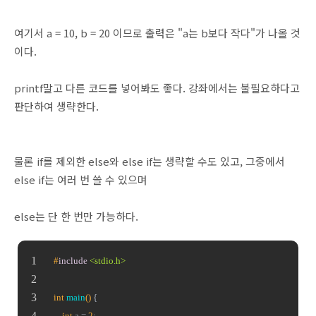
여기서 a = 10, b = 20 이므로 출력은 "a는 b보다 작다"가 나올 것
이다.
printf말고 다른 코드를 넣어봐도 좋다. 강좌에서는 불필요하다고
판단하여 생략한다.
물론 if를 제외한 else와 else if는 생략할 수도 있고, 그중에서
else if는 여러 번 쓸 수 있으며
else는 단 한 번만 가능하다.
#
include
<stdio.h>
int
main
()
{
int
 a = 
2
;