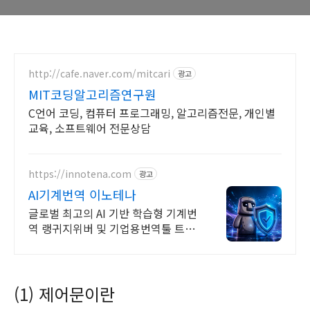
http://cafe.naver.com/mitcari
광고
MIT코딩알고리즘연구원
C언어 코딩, 컴퓨터 프로그래밍, 알고리즘전문, 개인별
교육, 소프트웨어 전문상담
https://innotena.com
광고
AI기계번역 이노테나
글로벌 최고의 AI 기반 학습형 기계번
역 랭귀지위버 및 기업용번역툴 트라
도스
(1) 제어문이란