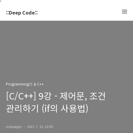
'
::Deep Code::
Programming/C & C++
[C/C++] 9강 - 제어문, 조건
관리하기 (if의 사용법)
mdisprgm
2021. 7. 11. 23:05