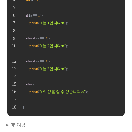
if
 (a == 
1
) {
printf
(
"a는 1입니다\n"
);
	}
else
if
 (a == 
2
) {
printf
(
"a는 2입니다\n"
);
	}
else
if
 (a == 
3
) {
printf
(
"a는 3입니다\n"
);
	}
else
 {
printf
(
"a의 값을 알 수 없습니다\n"
);
	}
}
▼ 여담