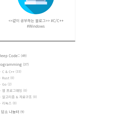
<<같이 공부하는 블로그>> #C/C++
#Windows
:Deep Code::
(49)
rogramming
(37)
C & C++
(33)
Rust
(0)
Go
(2)
웹 프로그래밍
(0)
알고리즘 & 자료구조
(0)
리눅스
(0)
T 담소 나눔터
(9)