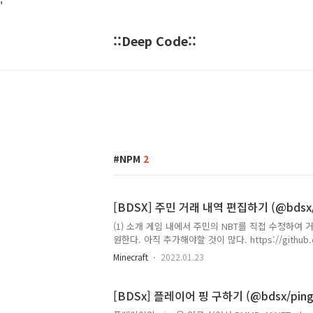
'
::Deep Code::
NPM
2
[BDSX] 주민 거래 내역 편집하기 (@bdsx/c
(1) 소개 게임 내에서 주민의 NBT를 직접 수정하여 
원한다. 아직 추가해야할 것이 많다. https://github.co
mdisprgm/bdsx-customtrade: bdsx-customtrad
Minecraft
2022.01.23
customtrade development by creating an acco
https://github.com/mdisprgm/bdsx-customtrad
[BDSx] 플레이어 핑 구하기 (@bdsx/ping