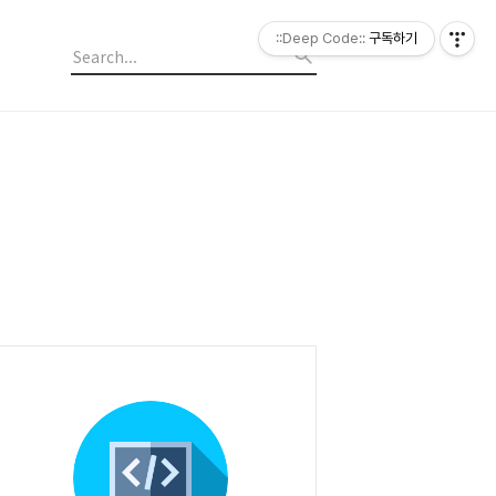
::Deep Code::
구독하기