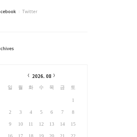
acebook
Twitter
rchives
alendar
2026. 08
일
월
화
수
목
금
토
1
2
3
4
5
6
7
8
9
10
11
12
13
14
15
16
17
18
19
20
21
22